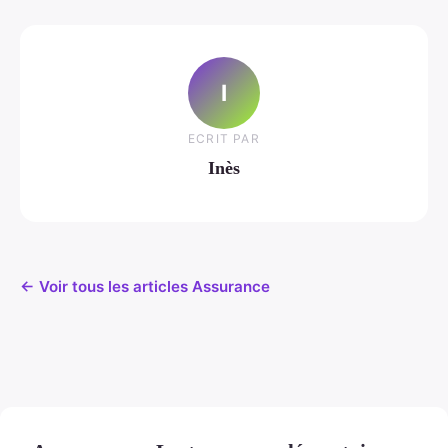
I
ECRIT PAR
Inès
← Voir tous les articles Assurance