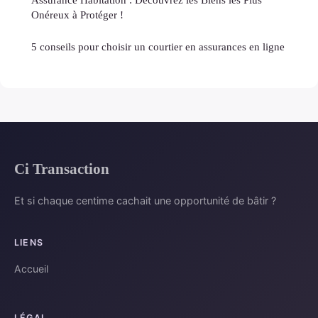
Onéreux à Protéger !
5 conseils pour choisir un courtier en assurances en ligne
Ci Transaction
Et si chaque centime cachait une opportunité de bâtir ?
LIENS
Accueil
LÉGAL