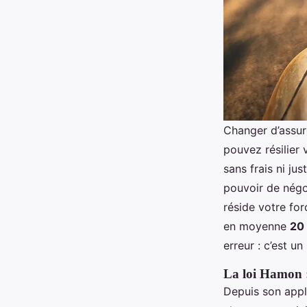
Changer d’assur
pouvez résilier
sans frais ni ju
pouvoir de négo
réside votre for
en moyenne
20 
erreur : c’est 
La loi Hamon :
Depuis son appli