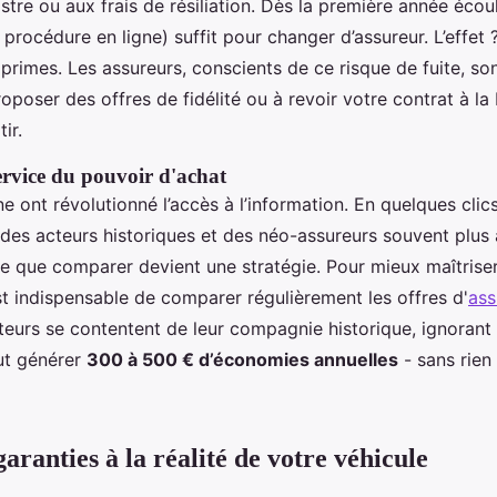
stre ou aux frais de résiliation. Dès la première année écou
 procédure en ligne) suffit pour changer d’assureur. L’effet
s primes. Les assureurs, conscients de ce risque de fuite, s
roposer des offres de fidélité ou à revoir votre contrat à la
ir.
service du pouvoir d'achat
ne ont révolutionné l’accès à l’information. En quelques cli
des acteurs historiques et des néo-assureurs souvent plus a
e que comparer devient une stratégie. Pour mieux maîtrise
est indispensable de comparer régulièrement les offres d'
ass
eurs se contentent de leur compagnie historique, ignorant 
t générer
300 à 500 € d’économies annuelles
- sans rien
garanties à la réalité de votre véhicule