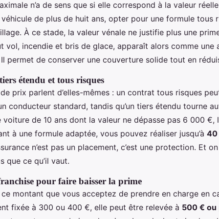
ximale n’a de sens que si elle correspond à la valeur réell
 véhicule de plus de huit ans, opter pour une formule tous r
llage. À ce stade, la valeur vénale ne justifie plus une prime
ut vol, incendie et bris de glace, apparaît alors comme une 
. Il permet de conserver une couverture solide tout en réduis
tiers étendu et tous risques
 de prix parlent d’elles-mêmes : un contrat tous risques pe
n conducteur standard, tandis qu’un tiers étendu tourne a
e voiture de 10 ans dont la valeur ne dépasse pas 6 000 €, l’
sant à une formule adaptée, vous pouvez réaliser jusqu’à
40
ssurance n’est pas un placement, c’est une protection. Et o
s que ce qu’il vaut.
ranchise pour faire baisser la prime
t ce montant que vous acceptez de prendre en charge en cas
nt fixée à 300 ou 400 €, elle peut être relevée à
500 € ou 