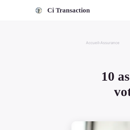
Ci Transaction
Accueil
›
Assurance
10 as
vo