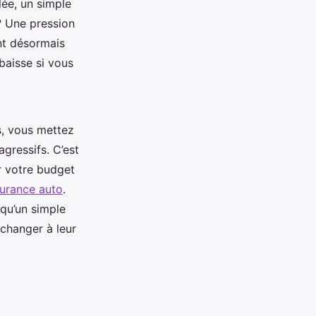
lée, un simple
 ? Une pression
ont désormais
 baisse si vous
cs, vous mettez
gressifs. C’est
r votre budget
urance auto
.
qu’un simple
 changer à leur