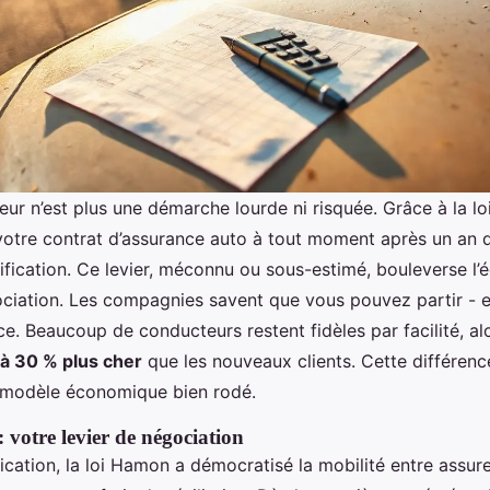
eur n’est plus une démarche lourde ni risquée. Grâce à la l
 votre contrat d’assurance auto à tout moment après un an
stification. Ce levier, méconnu ou sous-estimé, bouleverse l’é
ciation. Les compagnies savent que vous pouvez partir - et
ce. Beaucoup de conducteurs restent fidèles par facilité, alo
à 30 % plus cher
que les nouveaux clients. Cette différenc
un modèle économique bien rodé.
 votre levier de négociation
cation, la loi Hamon a démocratisé la mobilité entre assureu