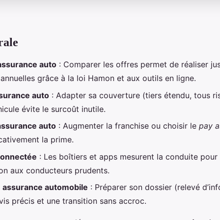
rale
assurance auto
: Comparer les offres permet de réaliser ju
nnuelles grâce à la loi Hamon et aux outils en ligne.
surance auto
: Adapter sa couverture (tiers étendu, tous ri
icule évite le surcoût inutile.
ssurance auto
: Augmenter la franchise ou choisir le
pay a
icativement la prime.
connectée
: Les boîtiers et apps mesurent la conduite pour o
on aux conducteurs prudents.
n assurance automobile
: Préparer son dossier (relevé d’inf
is précis et une transition sans accroc.