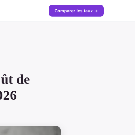
Comparer les taux →
oût de
026