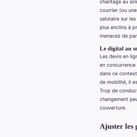
chantage au sini
courrier (ou une
salutaire sur le
plus enclins à p
menacez de part
Le digital au 
Les devis en lig
en concurrence 
dans ce context
de mobilité, il 
Trop de conduct
changement peu
couverture.
Ajuster les 