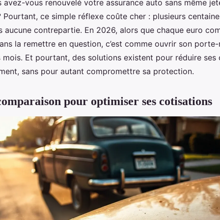
 avez-vous renouvelé votre assurance auto sans même jete
 Pourtant, ce simple réflexe coûte cher : plusieurs centaine
s aucune contrepartie. En 2026, alors que chaque euro compt
ans la remettre en question, c’est comme ouvrir son porte
 mois. Et pourtant, des solutions existent pour réduire ses 
ement, sans pour autant compromettre sa protection.
 comparaison pour optimiser ses cotisations