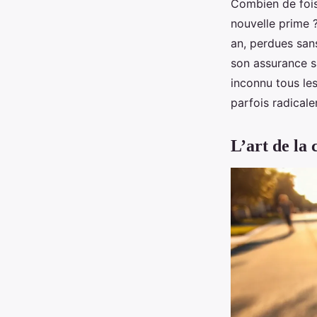
Combien de fois
nouvelle prime ?
an, perdues san
son assurance s
inconnu tous les
parfois radical
L’art de la