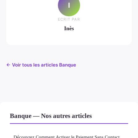
I
ECRIT PAR
Inès
← Voir tous les articles Banque
Banque — Nos autres articles
Découvrez Comment Activer le Paiement Sans Contact