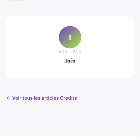
I
ECRIT PAR
Inès
← Voir tous les articles Credits